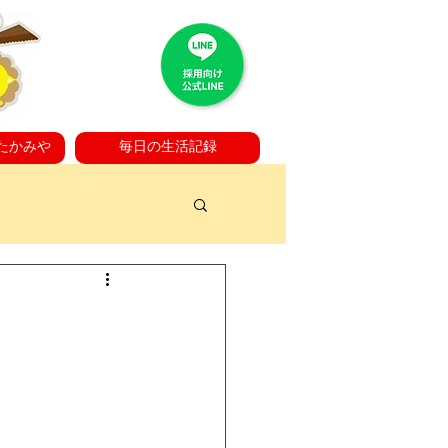
たかみや
毎日の生活記録