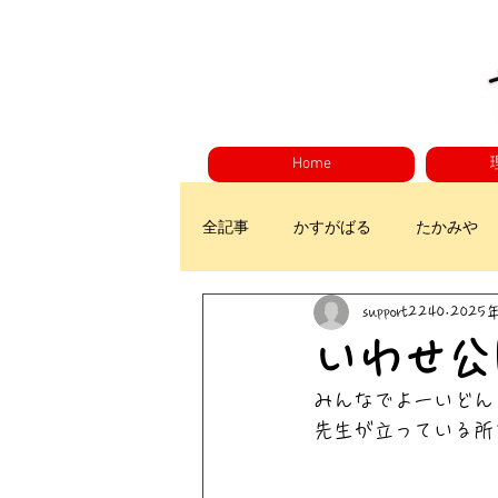
Home
全記事
かすがばる
たかみや
support2240
2025
いわせ公
みんなでよーいどん
先生が立っている所