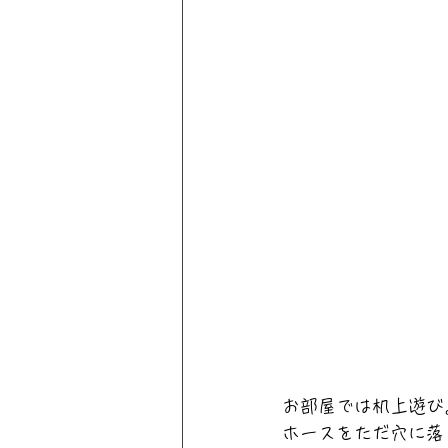
お部屋では机上遊び
ホースをただ穴に落