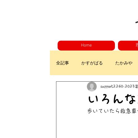
Home
全記事
かすがばる
たかみや
support2240
2023
いろんな
歩いていたら救急車