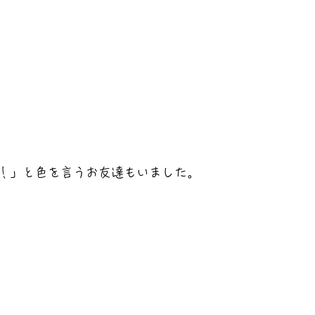
！」と色を言うお友達もいました。