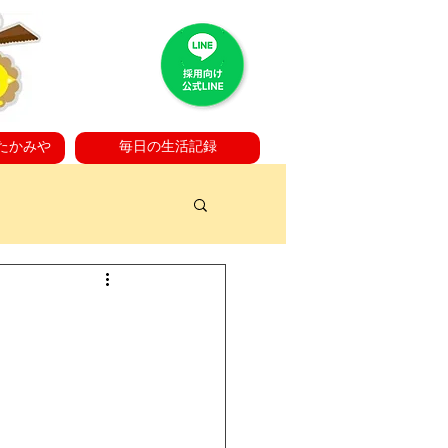
たかみや
毎日の生活記録