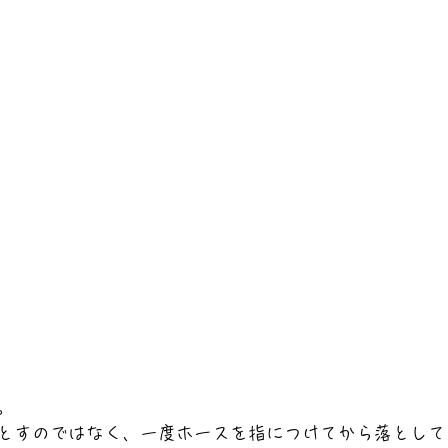
。
とすのではなく、一度ホースを指につけてから落として