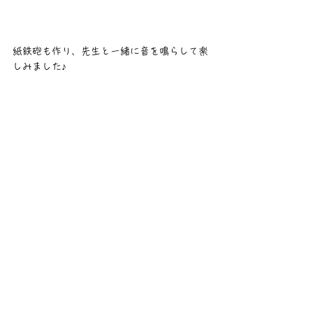
紙鉄砲も作り、先生と一緒に音を鳴らして楽
しみました♪