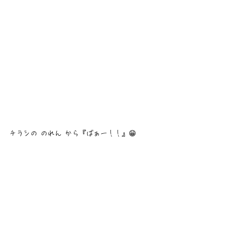
チラシの のれん から『ばぁー！！』😁