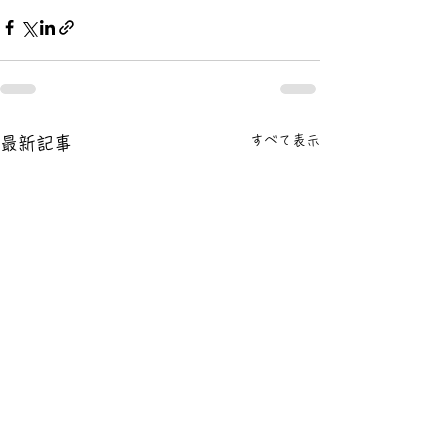
すべて表示
最新記事