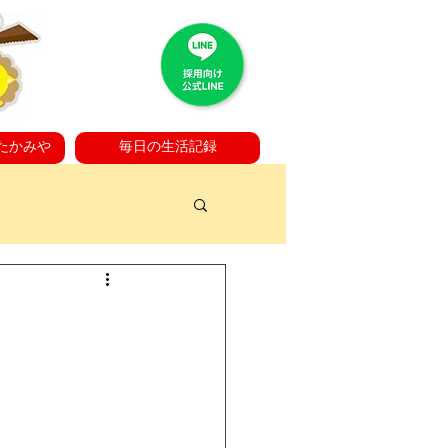
たかみや
毎日の生活記録