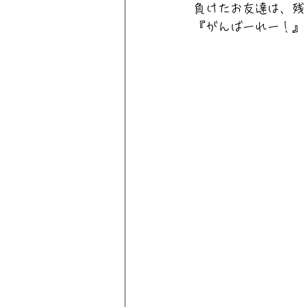
負けたお友達は、残
『がんばーれー！』