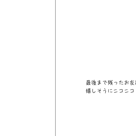
最後まで残ったお友
嬉しそうにニコニコ