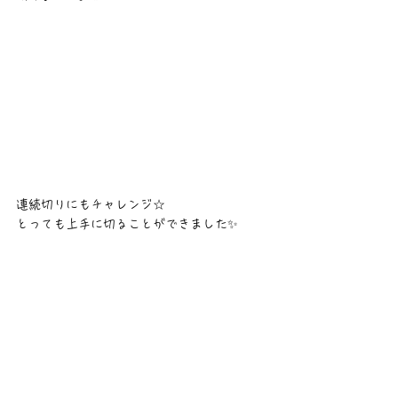
連続切りにもチャレンジ☆
とっても上手に切ることができました✨